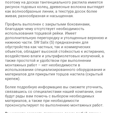
поэтому на досках тангенциального распила имеется
рисунок годовых колец, древесные волокна выглядят
как волнообразные линии, а текстура досок более
живая, разнообразная и насыщенная.
Профиль выполнен с закрытыми боковинами,
благодаря чему отсутствует необходимость
использования торцевой рейки. Имеет
дополнительную перегородку и утолщенные верхнюю и
нижнюю части. SW Salix (S) предназначен для
обустройства как частных, так и коммерческих
объектов, обладает высокой стойкостью к истиранию,
воздействию влаги и ультрафиолетовых излучений, а
также простотой и удобством при выполнении
монтажных работ – нет необходимости в
использовании специализированного оборудования и
материалов для прикрытия торцов настила (скрытый
крепеж).
Более подробную информацию вы сможете уточнить,
связавшись со специалистами нашей компании, они
будут рады вам помочь с выбором необходимых
материалов, а также при необходимости
проконсультируют по выполнению монтажных работ.