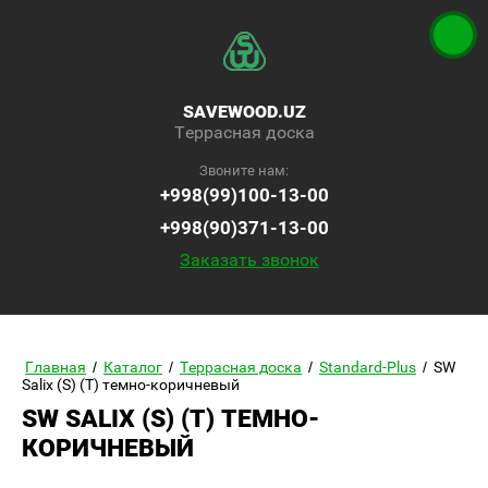
SAVEWOOD.UZ
Террасная доска
Звоните нам:
+998(99)100-13-00
+998(90)371-13-00
Заказать звонок
Главная
/
Каталог
/
Террасная доска
/
Standard-Plus
/
SW
Salix (S) (T) темно-коричневый
SW SALIX (S) (T) ТЕМНО-
КОРИЧНЕВЫЙ