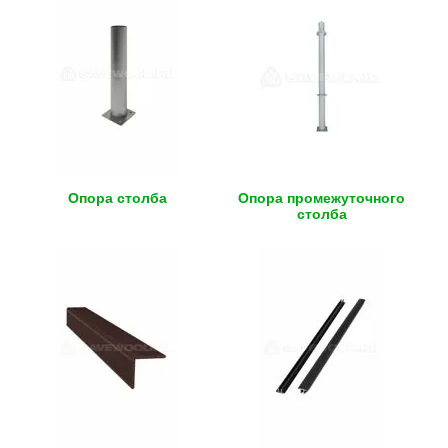
Опора столба
Опора промежуточного
столба