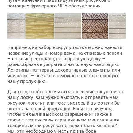
путем нанесения индивидуальных рисунков с
помощью фрезерного ЧПУ-оборудования.
Например, на забор вокруг участка можно нанести
название улицы и номер дома, на стеновые панели
– логотип ресторана, на террасную доску –
разнообразные узоры или напольную навигацию.
Логотипы, паттерны, декоративные элементы или
инициалы – все это возможно нанести на любую
нашу продукцию.
Для того, чтобы просчитать нанесение рисунков на
нашу доску, вам нужно выбрать и отправить нам
рисунок, логотип или текст, который вы хотели бы
видеть на нашей продукции. Если это рисунок,
чтобы он был в высоком разрешении. Также в
связи с техническим ограничением минимальная
толщина линии рисунка не может быть меньше 4
мм, это необходимо учесть при выборе