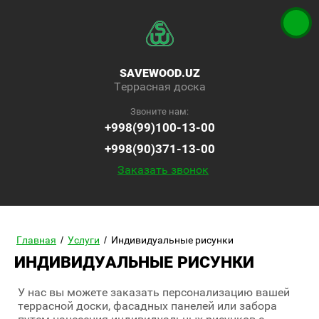
SAVEWOOD.UZ
Террасная доска
Звоните нам:
+998(99)100-13-00
+998(90)371-13-00
Заказать звонок
Главная
/
Услуги
/
Индивидуальные рисунки
ИНДИВИДУАЛЬНЫЕ РИСУНКИ
У нас вы можете заказать персонализацию вашей
террасной доски, фасадных панелей или забора