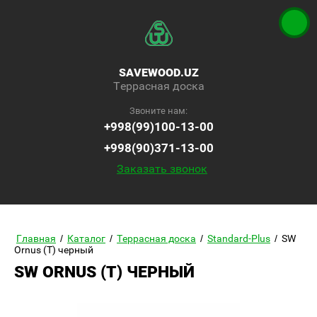
SAVEWOOD.UZ
Террасная доска
Звоните нам:
+998(99)100-13-00
+998(90)371-13-00
Заказать звонок
Главная
/
Каталог
/
Террасная доска
/
Standard-Plus
/
SW
Ornus (T) черный
SW ORNUS (T) ЧЕРНЫЙ